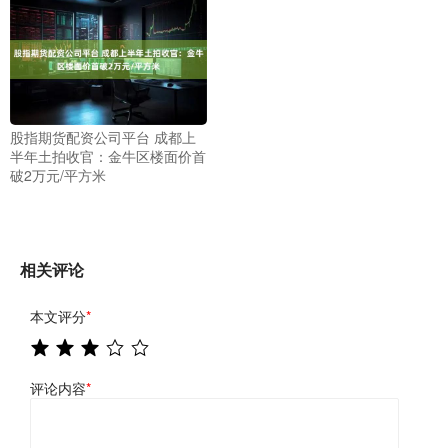
股指期货配资公司平台 成都上
半年土拍收官：金牛区楼面价首
破2万元/平方米
相关评论
本文评分
*
评论内容
*