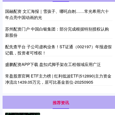
国融配资 文汇海报｜雪孩子、哪吒自刎……常光希用六十
年点亮中国动画的光
苏州配资门户 中国白银集团：部分完成根据特别授权认购
新股份
配先查平台 子公司虚构业务！ST证通（002197）年报虚假
记载，投资者可维权！
盛鹏配资APP下载 盘扣式脚手架在工程领域应用广泛
常盈股票官网 ETF主力榜 | 红利低波ETF(512890)主力资金
净流出1439.05万元，居可比基金首位-20250905
推荐资讯