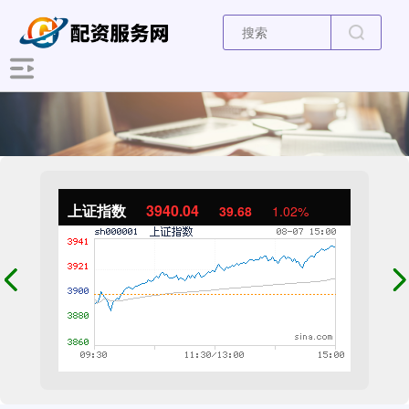
上证指数
3940.04
39.68
1.02%