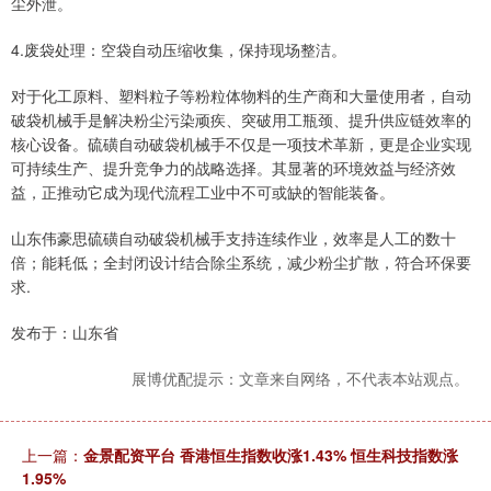
尘外泄。
4.废袋处理：空袋自动压缩收集，保持现场整洁。
对于化工原料、塑料粒子等粉粒体物料的生产商和大量使用者，自动
破袋机械手是解决粉尘污染顽疾、突破用工瓶颈、提升供应链效率的
核心设备。硫磺自动破袋机械手不仅是一项技术革新，更是企业实现
可持续生产、提升竞争力的战略选择。其显著的环境效益与经济效
益，正推动它成为现代流程工业中不可或缺的智能装备。
山东伟豪思硫磺自动破袋机械手支持连续作业，效率是人工的数十
倍；能耗低；全封闭设计结合除尘系统，减少粉尘扩散，符合环保要
求.
发布于：山东省
展博优配提示：文章来自网络，不代表本站观点。
上一篇：
金景配资平台 香港恒生指数收涨1.43% 恒生科技指数涨
1.95%