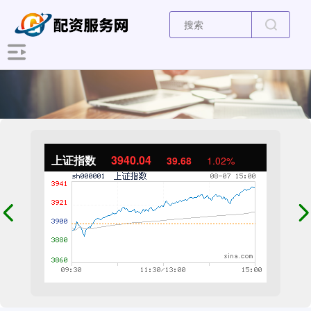
上证指数
3940.04
39.68
1.02%