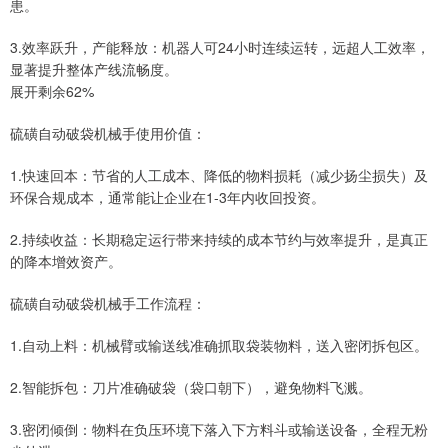
患。
3.效率跃升，产能释放：机器人可24小时连续运转，远超人工效率，
显著提升整体产线流畅度。
展开剩余62%
硫磺自动破袋机械手使用价值：
1.快速回本：节省的人工成本、降低的物料损耗（减少扬尘损失）及
环保合规成本，通常能让企业在1-3年内收回投资。
2.持续收益：长期稳定运行带来持续的成本节约与效率提升，是真正
的降本增效资产。
硫磺自动破袋机械手工作流程：
1.自动上料：机械臂或输送线准确抓取袋装物料，送入密闭拆包区。
2.智能拆包：刀片准确破袋（袋口朝下），避免物料飞溅。
3.密闭倾倒：物料在负压环境下落入下方料斗或输送设备，全程无粉