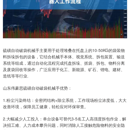
硫磺自动破袋机械手主要用于处理堆叠在托盘上的10-50KG的袋装物
料拆垛拆包的设备，它结合机械手本体、视觉系统、拆包装置、输送
系统等组成，通过自动化流程完成托盘拆垛、抓袋、拆包、物料分离
及废袋回收等操作，广泛应用于化工、新能源、矿石、锂电、建材、
造纸等等行业.
山东伟豪思硫磺自动破袋机械手优势：
1.粉尘污染终结：全密闭结构+除尘系统，工作现场粉尘浓度低，大大
改善环境，保障员工健康，轻松应对环保审查。
2.大幅减少人工投入：单台设备可替代3-5名工人高强度拆包作业，解
决招工难、人力成本攀升问题，同时消除人工接触危险物料的安全隐