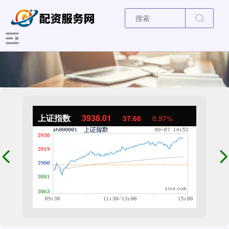
上证指数
3938.01
37.66
0.97%