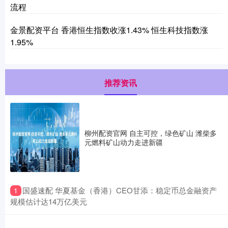
流程
金景配资平台 香港恒生指数收涨1.43% 恒生科技指数涨
1.95%
推荐资讯
柳州配资官网 自主可控，绿色矿山 潍柴多
元燃料矿山动力走进新疆
​国盛速配 华夏基金（香港）CEO甘添：稳定币总金融资产
1
规模估计达14万亿美元