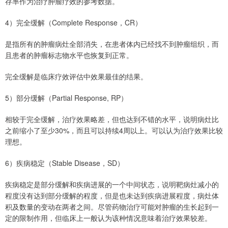
存率作为治疗肿瘤疗效的参考数据。
4）完全缓解（Complete Response，CR）
是指所有的肿瘤病灶全部消失，在患者体内已经找不到肿瘤组织，而
且患者的肿瘤标志物水平也恢复到正常。
完全缓解是临床疗效评估中效果最佳的结果。
5）部分缓解（Partial Response, RP）
相较于完全缓解，治疗效果略差，但也达到不错的水平，说明病灶比
之前缩小了至少30%，而且可以持续4周以上。可以认为治疗效果比较
理想。
6）疾病稳定（Stable Disease，SD）
疾病稳定是部分缓解和疾病进展的一个中间状态，说明靶病灶减小的
程度没有达到部分缓解的程度，但是也未达到疾病进展程度，病灶体
积及数量的变动在两者之间。尽管药物治疗可能对肿瘤的生长起到一
定的限制作用，但临床上一般认为该种情况意味着治疗效果较差。