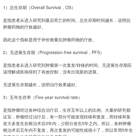
1）总生存期（Overall Survival，OS）
是指患者从进入研究到最后死亡的时间。总生存期时间越长，说明抗
肿瘤药物的疗效越好。
因此这个指标是用于评价衡量抗肿瘤药物的疗效。
2）无进展生存期（Progression-free survival，PFS）
是指患者从进入研究到肿瘤第一次复发/转移的时间。无进展生存期应
该理解成疾病得到了有效控制，没有出现新的进展。
无进展生存期越长，说明治疗效果越好。
3）五年生存率（Five-year survival rate）
是指肿瘤经过各种综合治疗后，生存五年以上的比例。大量的研究都
证实，肿瘤经过治疗后，有一部分可能发现转移和复发，而转移和复
发大多发生在根治术后3年内，少部分发生5年之内。所以，各种肿瘤
根治术后五年内不复发，再次复发的可能性就很小了，所以常用5年生