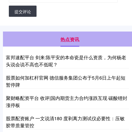
提交评论
热点资讯
富邦速配平台 剑来:陈平安的本命瓷是什么资质，为何杨老
头说会说不高也不低呢？
股票如何加杠杆官网 德信服务集团公布于5月6日上午起短
暂停牌
聚财略配资平台 收评|国内期货主力合约涨跌互现 碳酸锂封
涨停板
股票配资账户 一文说清180 度剥离力测试仪必要性：压敏
胶带质量管控