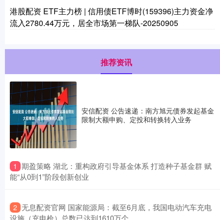
港股配资 ETF主力榜 | 信用债ETF博时(159396)主力资金净
流入2780.44万元，居全市场第一梯队-20250905
推荐资讯
安信配资 公告速递：南方旭元债券发起基金
限制大额申购、定投和转换转入业务
​期盈策略 湖北：重构政府引导基金体系 打造种子基金群 赋
1
能“从0到1”阶段创新创业
​无息配资官网 国家能源局：截至6月底，我国电动汽车充电
2
设施（充电枪）总数已达到1610万个