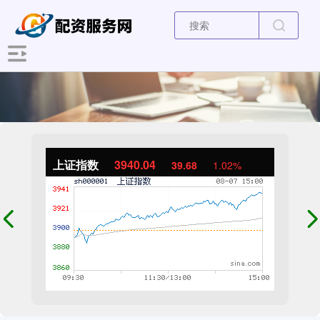
上证指数
3940.04
39.68
1.02%