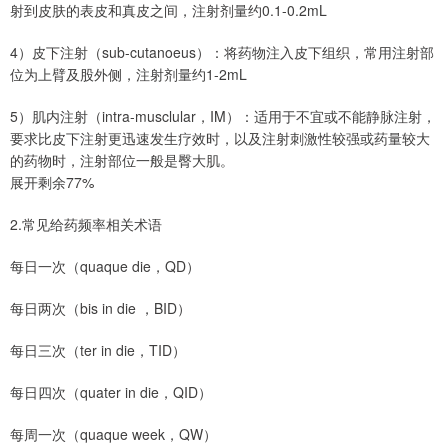
射到皮肤的表皮和真皮之间，注射剂量约0.1-0.2mL
4）皮下注射（sub-cutanoeus）：将药物注入皮下组织，常用注射部
位为上臂及股外侧，注射剂量约1-2mL
5）肌内注射（intra-musclular，IM）：适用于不宜或不能静脉注射，
要求比皮下注射更迅速发生疗效时，以及注射刺激性较强或药量较大
的药物时，注射部位一般是臀大肌。
展开剩余77%
2.常见给药频率相关术语
每日一次（quaque die，QD）
每日两次（bis in die ，BID）
每日三次（ter in die，TID）
每日四次（quater in die，QID）
每周一次（quaque week，QW）