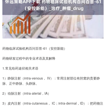
药物临床试验机构百问百答-61（安控新能）
药物研发过程中的专业术语及其解释
1.常见给药途径相关术语
1）静脉注射（intra-venous， IV）：常用注射部位有肘窝的贵要静
脉、正中静脉、头静脉。
2）动脉注射（intra-aterial，IA）
3）皮内注射（intra-cutaneous， IC；intra-dermal，ID）：把药物注