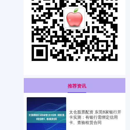
推荐资讯
太仓股票配资 东莞8家银行开
卡实测：有银行需绑定信用
卡、查验租赁合同