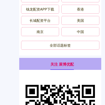
钱龙配资APP下载
香港
长城配资平台
美国
南京
中国
全部话题标签
关注 展博优配