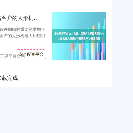
安全配资平台 金力永磁：正配合世界知名客户的人形机器人用磁组件的研发 有小批量交付
钕铁硼磁材重要需求增长
客户的人形机器人用磁组
安全配资平台
正规平台官网
加载完成