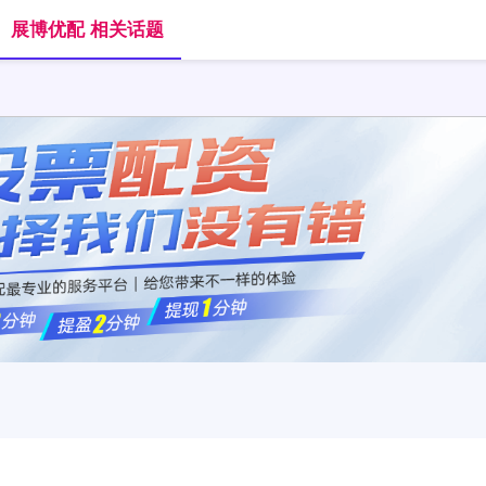
展博优配 相关话题
首页
展博优配
炒股配资选配