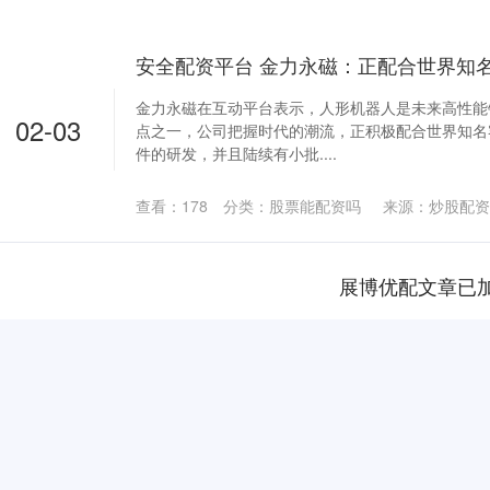
金力永磁在互动平台表示，人形机器人是未来高性能
02-03
点之一，公司把握时代的潮流，正积极配合世界知名
件的研发，并且陆续有小批....
查看：
178
分类：
股票能配资吗
来源：炒股配资
展博优配文章已