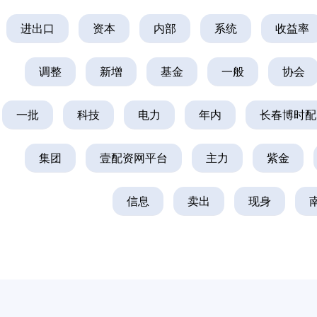
进出口
资本
内部
系统
收益率
调整
新增
基金
一般
协会
一批
科技
电力
年内
长春博时配
集团
壹配资网平台
主力
紫金
信息
卖出
现身