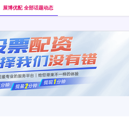
展博优配 全部话题动态
首页
展博优配
炒股配资选配