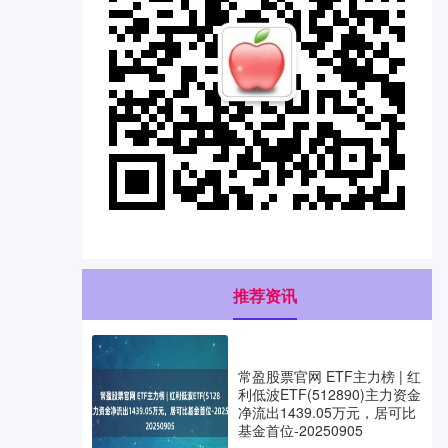
推荐资讯
常盈股票官网 ETF主力榜 | 红
利低波ETF(512890)主力资金
净流出1439.05万元，居可比
基金首位-20250905