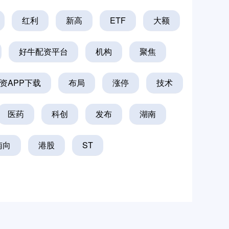
红利
新高
ETF
大额
好牛配资平台
机构
聚焦
资APP下载
布局
涨停
技术
医药
科创
发布
湖南
南向
港股
ST