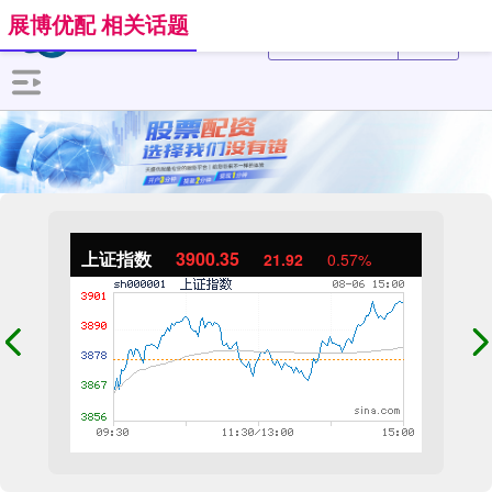
展博优配 相关话题
上证指数
3900.35
21.92
0.57%