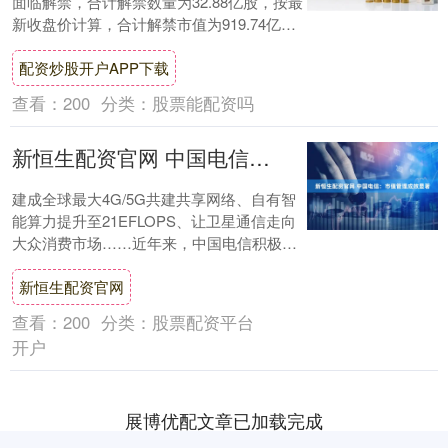
面临解禁，合计解禁数量为32.88亿股，按最
新收盘价计算，合计解禁市值为919.74亿
元，周环比增加4.99%。 从....
配资炒股开户APP下载
查看：
200
分类：
股票能配资吗
新恒生配资官网 中国电信：市值管理成效显著
建成全球最大4G/5G共建共享网络、自有智
能算力提升至21EFLOPS、让卫星通信走向
大众消费市场……近年来，中国电信积极布
局战略性新兴产业领域，大力开展技术攻....
新恒生配资官网
查看：
200
分类：
股票配资平台
开户
展博优配文章已加载完成