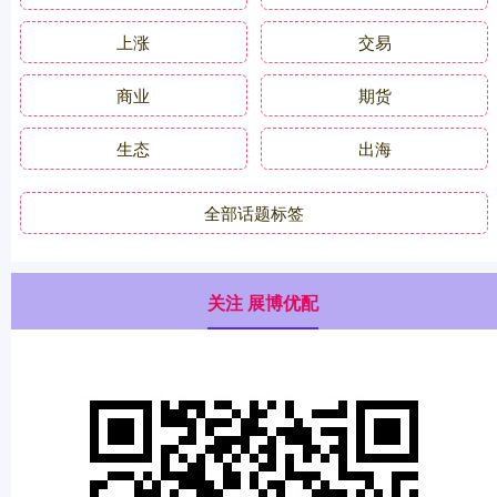
上涨
交易
商业
期货
生态
出海
全部话题标签
关注 展博优配