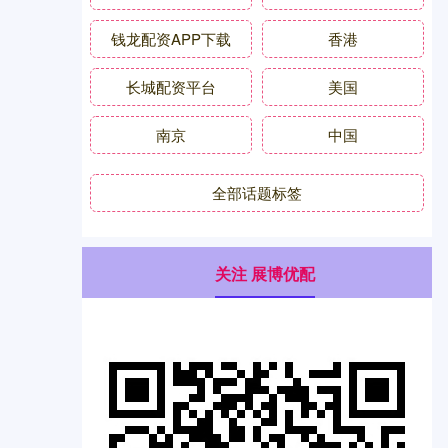
钱龙配资APP下载
香港
长城配资平台
美国
南京
中国
全部话题标签
关注 展博优配