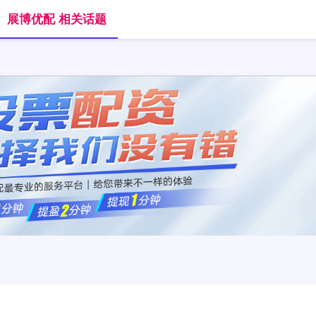
展博优配 相关话题
首页
展博优配
炒股配资选配