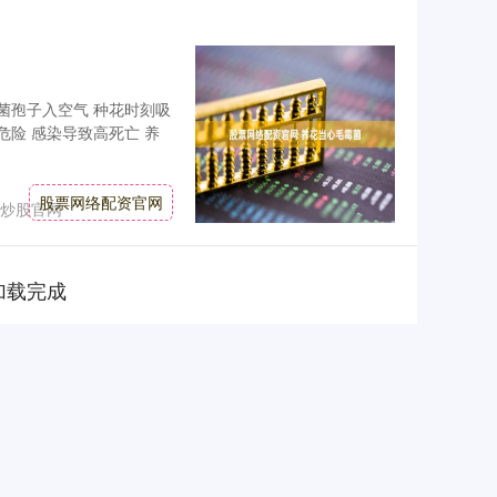
菌孢子入空气 种花时刻吸
危险 感染导致高死亡 养
股票网络配资官网
炒股官网
加载完成