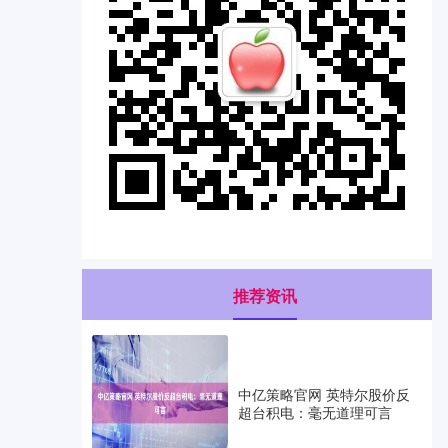
推荐资讯
中亿策略官网 英特尔股价反
超台积电：毫无道理可言