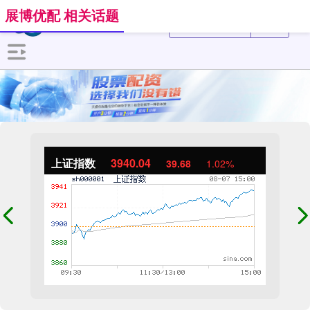
展博优配 相关话题
上证指数
3940.04
39.68
1.02%