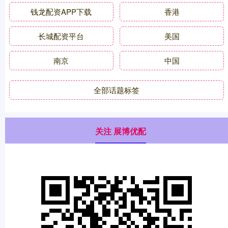
钱龙配资APP下载
香港
长城配资平台
美国
南京
中国
全部话题标签
关注 展博优配