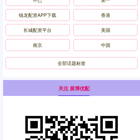
钱龙配资APP下载
香港
长城配资平台
美国
南京
中国
全部话题标签
关注 展博优配