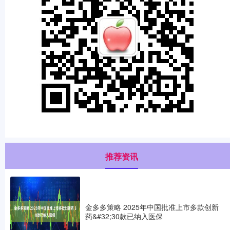
推荐资讯
金多多策略 2025年中国批准上市多款创新
药&#32;30款已纳入医保