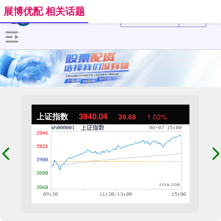
展博优配 相关话题
上证指数
3940.04
39.68
1.02%