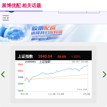
展博优配 相关话题
上证指数
3940.04
39.68
1.02%