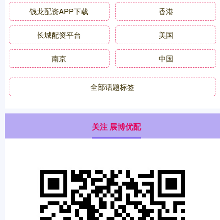
钱龙配资APP下载
香港
长城配资平台
美国
南京
中国
全部话题标签
关注 展博优配