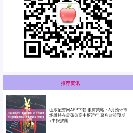
推荐资讯
山东配资网APP下载 银河策略：8月预计市
场维持在震荡偏高中枢运行 聚焦政策预期
+中报披露