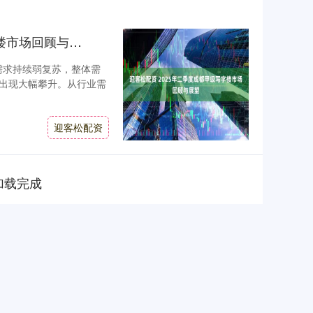
迎客松配资 2025年二季度成都甲级写字楼市场回顾与展望
场需求持续弱复苏，整体需
出现大幅攀升。从行业需
迎客松配资
加载完成