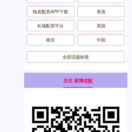
钱龙配资APP下载
香港
长城配资平台
美国
南京
中国
全部话题标签
关注 展博优配