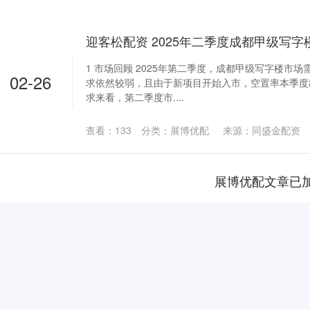
1 市场回顾 2025年第二季度，成都甲级写字楼市
02-26
求依然较弱，且由于新项目开始入市，空置率本季度
求来看，第二季度市....
查看：
133
分类：
展博优配
来源：同盛金配资
展博优配文章已