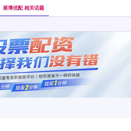
展博优配 相关话题
首页
展博优配
炒股配资选配