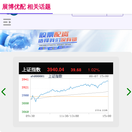
展博优配 相关话题
上证指数
3940.04
39.68
1.02%