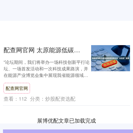
配查网官网 太原能源低碳发展论坛“科技感”满满
“论坛期间，我们将举办一场科技创新平行论
坛、一场首发活动和一次科技成果路演，并
在能源产业博览会集中展现我省能源领域最
新的科技成果和前沿技术，可以说是‘科技
配查网官网
感’满....
查看：
112
分类：
炒股配资选配
展博优配文章已加载完成