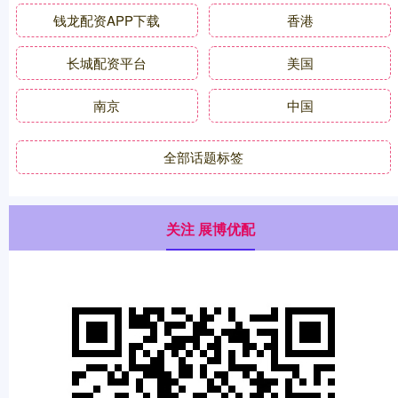
钱龙配资APP下载
香港
长城配资平台
美国
南京
中国
全部话题标签
关注 展博优配