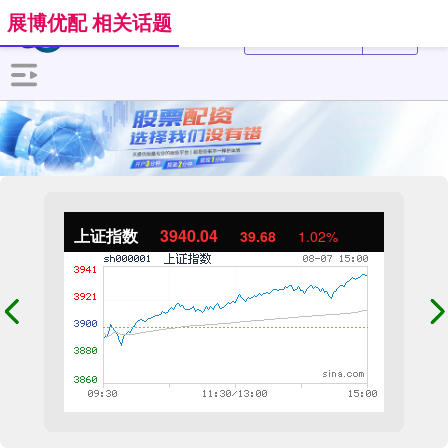
展博优配 相关话题
上证指数
3940.04
39.68
1.02%