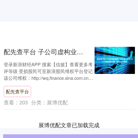
配先查平台 子公司虚构业务！ST证通（002197）年报虚假记载，投资者可维权！
登录新浪财经APP 搜索【信披】查看更多考
评等级 受损股民可至新浪股民维权平台登记
该公司维权：http://wq.finance.sina.com.cn/
关注....
配先查平台
查看：
203
分类：
展博优配
展博优配文章已加载完成