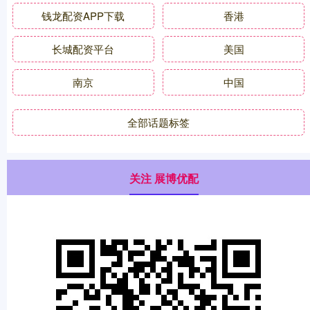
钱龙配资APP下载
香港
长城配资平台
美国
南京
中国
全部话题标签
关注 展博优配