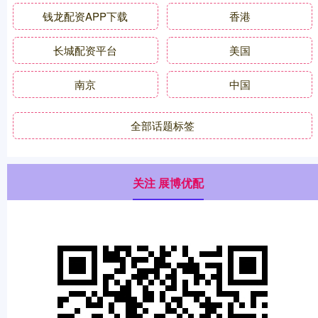
钱龙配资APP下载
香港
长城配资平台
美国
南京
中国
全部话题标签
关注 展博优配