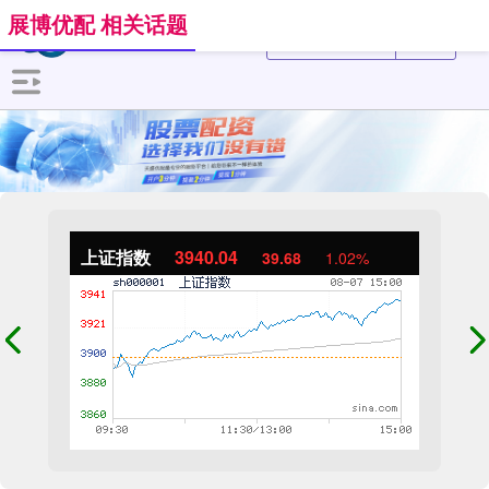
展博优配 相关话题
上证指数
3940.04
39.68
1.02%