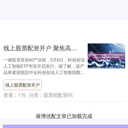
线上股票配资开户 聚焦高景气人工智能投资机遇 科创创业人工智能ETF华安5月6日发行
一键投资双创AI产业链，5月6日，科创创业
人工智能ETF华安开启发行。据了解，该产
品将紧密跟踪中证科创创业人工智能指数，
精选科创板+创业板AI龙头，助力投资者
线上股票配资开户
把....
查看：
176
分类：
股票能配资吗
展博优配文章已加载完成